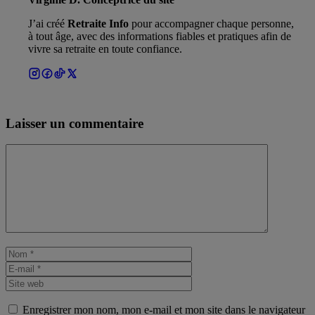
J’ai créé
Retraite Info
pour accompagner chaque personne,
à tout âge, avec des informations fiables et pratiques afin de
vivre sa retraite en toute confiance.
Laisser un commentaire
Commentaire
Nom
E-
mail
Site
web
Enregistrer mon nom, mon e-mail et mon site dans le navigateur