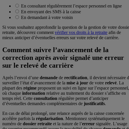
En consultant régulièrement l’espace personnel en ligne
En envoyant des SMS à la caisse
En demandant à votre voisin
Si vous souhaitez approfondir la question de la gestion de votre dossie
retraite, découvrez comment
vérifier vos droits à la retraite
afin de
mieux anticiper d’éventuelles erreurs sur votre relevé de carrière.
Comment suivre l’avancement de la
correction après avoir signalé une erreur
sur le relevé de carrière
Après l’envoi d’une
demande
de
rectification
, il devient nécessaire 
surveiller l’état d’avancement de la
mise à jour
de votre
relevé
. La
plupart des
régime
proposent un suivi en ligne sur l’espace personnel,
où chaque
information
relative au traitement du dossier s’affiche en
temps réel. Cette
consultation
régulière permet d’anticiper
d’éventuelles demandes complémentaires de
justificatifs
.
En cas de délai prolongé, une relance auprès de la caisse concernée
accélère parfois la
régularisation
. Mentionnez systématiquement le
numéro de
dossier retraite
et la nature de l’
erreur
signalée. L’usage
du courrier recommandé assure la traçabilité de chaque
demande
et d