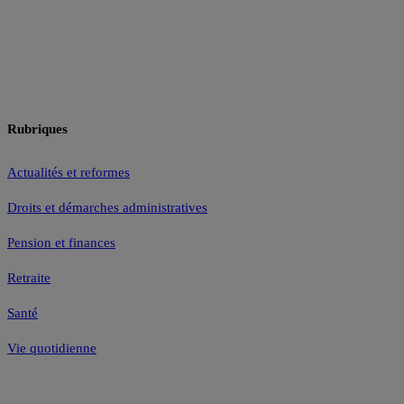
Rubriques
Actualités et reformes
Droits et démarches administratives
Pension et finances
Retraite
Santé
Vie quotidienne