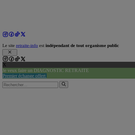
Le site
retraite-info
est
indépendant de tout organisme public
Fermer
X
Je veux faire un DIAGNOSTIC RETRAITE
Premier échange offert
Rechercher :