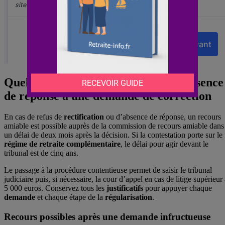
Quels recours en cas de refus ou d’absence
de réponse à une demande de correction
En cas de refus de
rectification
ou d’absence de réponse, un recours
amiable est possible auprès de la commission de recours amiable dans
un délai de deux mois après la décision. Si la contestation porte sur le
régime de retraite complémentaire
, le délai pour agir devant le
tribunal est de cinq ans.
Le passage à la procédure contentieuse permet de saisir le tribunal
judiciaire puis, si nécessaire, la cour d’appel en cas de litige supérieur
5 000 euros. Conservez tous les
justificatifs
pour appuyer chaque
demande
et chaque étape de la
régularisation
.
Recours possibles après une demande infructueuse