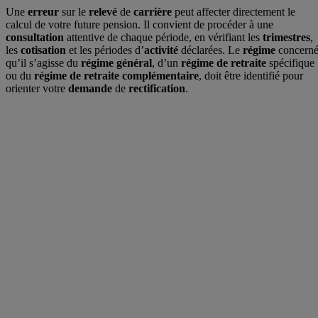
Une
erreur
sur le
relevé
de
carrière
peut affecter directement le
calcul de votre future pension. Il convient de procéder à une
consultation
attentive de chaque période, en vérifiant les
trimestres
,
les
cotisation
et les périodes d’
activité
déclarées. Le
régime
concerné
qu’il s’agisse du
régime général
, d’un
régime de retraite
spécifique
ou du
régime de retraite complémentaire
, doit être identifié pour
orienter votre
demande
de
rectification
.