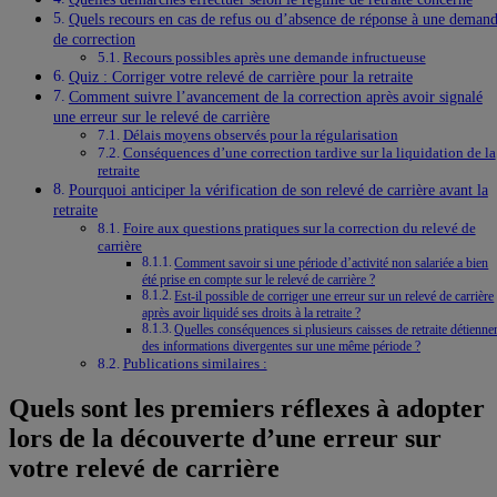
Quels recours en cas de refus ou d’absence de réponse à une deman
de correction
Recours possibles après une demande infructueuse
Quiz : Corriger votre relevé de carrière pour la retraite
Comment suivre l’avancement de la correction après avoir signalé
une erreur sur le relevé de carrière
Délais moyens observés pour la régularisation
Conséquences d’une correction tardive sur la liquidation de la
retraite
Pourquoi anticiper la vérification de son relevé de carrière avant la
retraite
Foire aux questions pratiques sur la correction du relevé de
carrière
Comment savoir si une période d’activité non salariée a bien
été prise en compte sur le relevé de carrière ?
Est-il possible de corriger une erreur sur un relevé de carrière
après avoir liquidé ses droits à la retraite ?
Quelles conséquences si plusieurs caisses de retraite détienne
des informations divergentes sur une même période ?
Publications similaires :
Quels sont les premiers réflexes à adopter
lors de la découverte d’une erreur sur
votre relevé de carrière