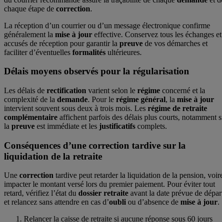
chaque étape de
correction
.
La réception d’un courrier ou d’un message électronique confirme
généralement la
mise à jour
effective. Conservez tous les échanges et
accusés de réception pour garantir la
preuve
de vos démarches et
faciliter d’éventuelles
formalités
ultérieures.
Délais moyens observés pour la régularisation
Les délais de
rectification
varient selon le
régime
concerné et la
complexité de la
demande
. Pour le
régime général
, la
mise à jour
intervient souvent sous deux à trois mois. Les
régime de retraite
complémentaire
affichent parfois des délais plus courts, notamment s
la
preuve
est immédiate et les
justificatifs
complets.
Conséquences d’une correction tardive sur la
liquidation de la retraite
Une
correction
tardive peut retarder la liquidation de la pension, voir
impacter le montant versé lors du premier paiement. Pour éviter tout
retard, vérifiez l’état du
dossier retraite
avant la date prévue de dépar
et relancez sans attendre en cas d’
oubli
ou d’absence de
mise à jour
.
Relancer la caisse de retraite si aucune réponse sous 60 jours