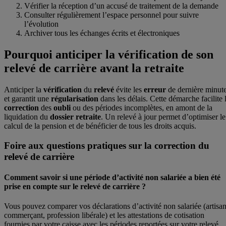
Vérifier la réception d’un accusé de traitement de la demande
Consulter régulièrement l’espace personnel pour suivre
l’évolution
Archiver tous les échanges écrits et électroniques
Pourquoi anticiper la vérification de son
relevé de carrière avant la retraite
Anticiper la
vérification
du
relevé
évite les
erreur
de dernière minut
et garantit une
régularisation
dans les délais. Cette démarche facilite 
correction
des
oubli
ou des périodes incomplètes, en amont de la
liquidation du
dossier retraite
. Un relevé à jour permet d’optimiser le
calcul de la pension et de bénéficier de tous les droits acquis.
Foire aux questions pratiques sur la correction du
relevé de carrière
Comment savoir si une période d’activité non salariée a bien été
prise en compte sur le relevé de carrière ?
Vous pouvez comparer vos déclarations d’activité non salariée (artisan
commerçant, profession libérale) et les attestations de cotisation
fournies par votre caisse avec les périodes reportées sur votre relevé.