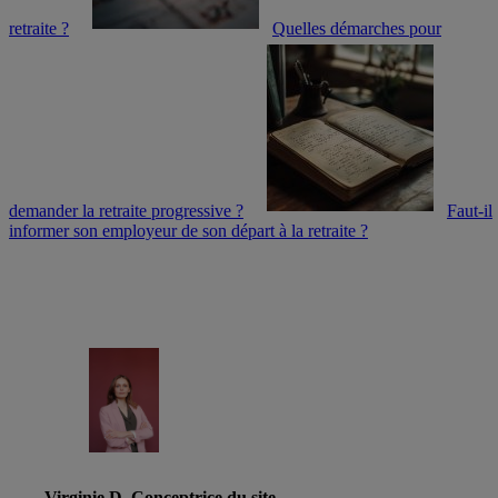
retraite ?
Quelles démarches pour
demander la retraite progressive ?
Faut-il
informer son employeur de son départ à la retraite ?
Virginie D. Conceptrice du site