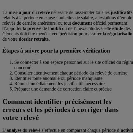
La
mise à jour
du
relevé
nécessite de rassembler tous les
justificatifs
relatifs à la période en cause : bulletins de salaire, attestations d’emplo
relevés de carrière antérieurs, ou tout
document
officiel permettant
d’apporter la
preuve
de l’
oubli
ou de l’inexactitude. Cette
étude
des
éléments doit être menée avec
précision
pour assurer la
régularisati
de votre
dossier retraite
.
Étapes à suivre pour la première vérification
Se connecter à son espace personnel sur le site officiel du régi
concerné
Consulter attentivement chaque période du relevé de carrière
Identifier toute anomalie ou période manquante
Réunir immédiatement les justificatifs nécessaires
Préparer une demande de correction claire et précise
Comment identifier précisément les
erreurs et les périodes à corriger dans
votre relevé
L’
analyse
du
relevé
s’effectue en comparant chaque période d’
activi