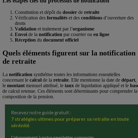
Les étapes clés du processus de notification
Constitution et dépôt du
dossier
de
retraite
Vérification des
formalités
et des
conditions
d’ouverture des
droits
Validation
et traitement par l’
organisme
Envoi
de la
notification
par courrier ou
en ligne
Réception
du
document
officiel
Quels éléments figurent sur la notification
de retraite
La
notification
synthétise toutes les informations essentielles
concernant le
calcul
de la
retraite
. Elle mentionne la date de
départ
,
le
montant
mensuel attribué, le
taux
de liquidation appliqué et le
bas
de calcul retenue. Ces éléments sont déterminants pour comprendre la
composition de la pension.