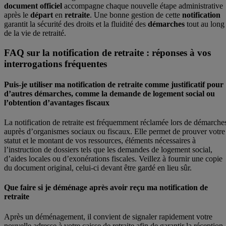
document
officiel
accompagne chaque nouvelle étape administrative
après le
départ
en
retraite
. Une bonne gestion de cette
notification
garantit la sécurité des droits et la fluidité des
démarches
tout au long
de la vie de retraité.
FAQ sur la notification de retraite : réponses à vos
interrogations fréquentes
Puis-je utiliser ma notification de retraite comme justificatif pour
d’autres démarches, comme la demande de logement social ou
l’obtention d’avantages fiscaux
La notification de retraite est fréquemment réclamée lors de démarche
auprès d’organismes sociaux ou fiscaux. Elle permet de prouver votre
statut et le montant de vos ressources, éléments nécessaires à
l’instruction de dossiers tels que les demandes de logement social,
d’aides locales ou d’exonérations fiscales. Veillez à fournir une copie
du document original, celui-ci devant être gardé en lieu sûr.
Que faire si je déménage après avoir reçu ma notification de
retraite
Après un déménagement, il convient de signaler rapidement votre
nouvelle adresse à votre caisse de retraite afin de garantir la réception