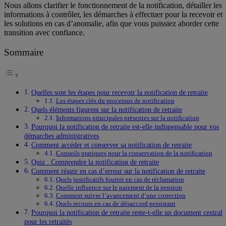
Nous allons clarifier le fonctionnement de la notification, détailler les
informations à contrôler, les démarches à effectuer pour la recevoir et
les solutions en cas d’anomalie, afin que vous puissiez aborder cette
transition avec confiance.
Sommaire
Quelles sont les étapes pour recevoir la notification de retraite
Les étapes clés du processus de notification
Quels éléments figurent sur la notification de retraite
Informations principales présentes sur la notification
Pourquoi la notification de retraite est-elle indispensable pour vos
démarches administratives
Comment accéder et conserver sa notification de retraite
Conseils pratiques pour la conservation de la notification
Quiz : Comprendre la notification de retraite
Comment réagir en cas d’erreur sur la notification de retraite
Quels justificatifs fournir en cas de réclamation
Quelle influence sur le paiement de la pension
Comment suivre l’avancement d’une correction
Quels recours en cas de désaccord persistant
Pourquoi la notification de retraite reste-t-elle un document central
pour les retraités