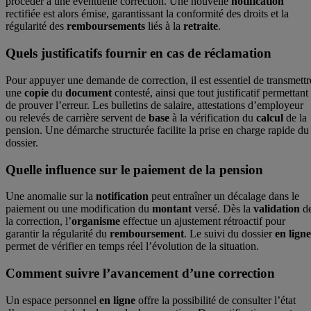
procéder à une éventuelle correction. Une nouvelle
notification
rectifiée est alors émise, garantissant la conformité des droits et la
régularité des
remboursements
liés à la
retraite
.
Quels justificatifs fournir en cas de réclamation
Pour appuyer une demande de correction, il est essentiel de transmettr
une
copie
du
document
contesté, ainsi que tout justificatif permettant
de prouver l’erreur. Les bulletins de salaire, attestations d’employeur
ou relevés de carrière servent de
base
à la vérification du
calcul
de la
pension. Une démarche structurée facilite la prise en charge rapide du
dossier.
Quelle influence sur le paiement de la pension
Une anomalie sur la
notification
peut entraîner un décalage dans le
paiement ou une modification du
montant
versé. Dès la
validation
d
la correction, l’
organisme
effectue un ajustement rétroactif pour
garantir la régularité du
remboursement
. Le suivi du dossier
en ligne
permet de vérifier en temps réel l’évolution de la situation.
Comment suivre l’avancement d’une correction
Un espace personnel
en ligne
offre la possibilité de consulter l’état