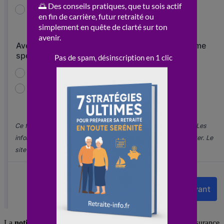
La
notification
est de plus transmise à la caisse primaire d’assurance