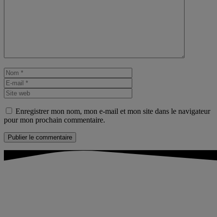
Commentaire
Nom
E-
mail
Site
web
Enregistrer mon nom, mon e-mail et mon site dans le navigateur
pour mon prochain commentaire.