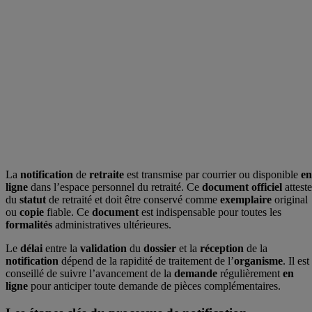
La
notification
de
retraite
est transmise par courrier ou disponible
en
ligne
dans l’espace personnel du retraité. Ce
document
officiel
atteste
du
statut
de retraité et doit être conservé comme
exemplaire
original
ou
copie
fiable. Ce
document
est indispensable pour toutes les
formalités
administratives ultérieures.
Le
délai
entre la
validation
du
dossier
et la
réception
de la
notification
dépend de la rapidité de traitement de l’
organisme
. Il est
conseillé de suivre l’avancement de la
demande
régulièrement
en
ligne
pour anticiper toute demande de pièces complémentaires.