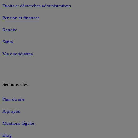
Droits et démarches administratives
Pension et finances
Retraite
Santé
Vie quotidienne
Sections-clés
Plan du site
A propos
Mentions légales
Blog