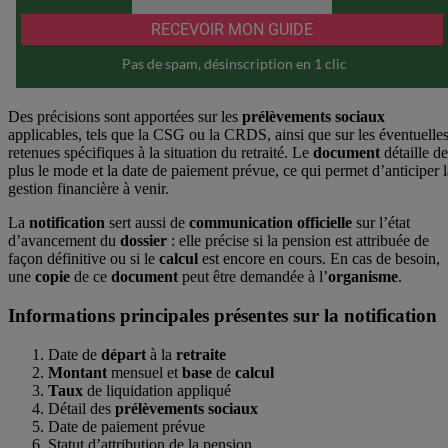
Des précisions sont apportées sur les
prélèvements
sociaux
applicables, tels que la CSG ou la CRDS, ainsi que sur les éventuelle
retenues spécifiques à la situation du retraité. Le
document
détaille de
plus le mode et la date de paiement prévue, ce qui permet d’anticiper l
gestion financière à venir.
La
notification
sert aussi de
communication
officielle
sur l’état
d’avancement du
dossier
: elle précise si la pension est attribuée de
façon définitive ou si le
calcul
est encore en cours. En cas de besoin,
une
copie
de ce
document
peut être demandée à l’
organisme
.
Informations principales présentes sur la notification
Date de
départ
à la
retraite
Montant
mensuel et
base
de
calcul
Taux
de liquidation appliqué
Détail des
prélèvements
sociaux
Date de paiement prévue
Statut d’attribution de la pension