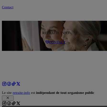
Contact
RETRAITE INFO
CONTACT
Le site
retraite-info
est
indépendant de tout organisme public
Fermer